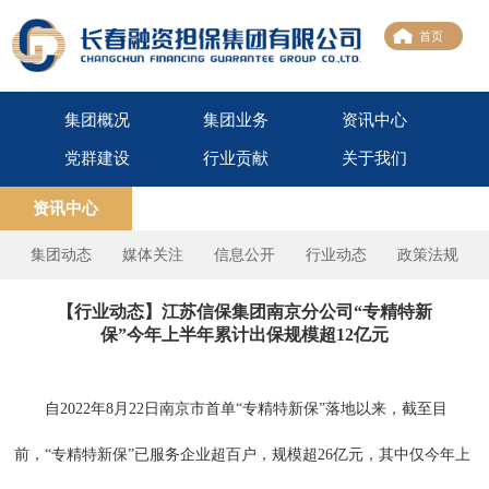
首页
集团概况
集团业务
资讯中心
党群建设
行业贡献
关于我们
资讯中心
集团动态
媒体关注
信息公开
行业动态
政策法规
【行业动态】江苏信保集团南京分公司“专精特新
保”今年上半年累计出保规模超12亿元
自2022年8月22日南京市首单“专精特新保”落地以来，截至目
前，“专精特新保”已服务企业超百户，规模超26亿元，其中仅今年上